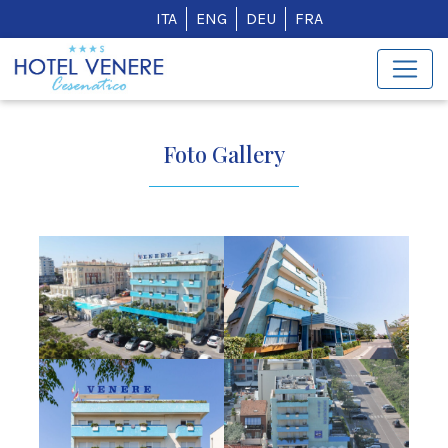
ITA
ENG
DEU
FRA
Foto Gallery