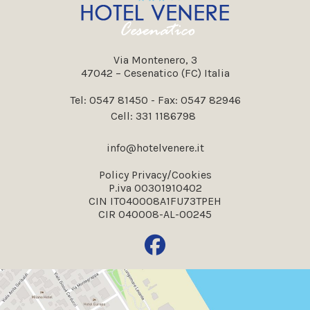
Via Montenero, 3
47042 – Cesenatico (FC) Italia
Tel:
0547 81450
- Fax: 0547 82946
Cell:
331 1186798
info@hotelvenere.it
Policy Privacy/Cookies
P.iva 00301910402
CIN IT040008A1FU73TPEH
CIR 040008-AL-00245